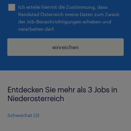
Ich erteile hiermit die Zustimmung, dass
Randstad Österreich meine Daten zum Zweck
der Job-Benachrichtigungen erheben und
verarbeiten darf.
einreichen
Entdecken Sie mehr als 3 Jobs in
Niederosterreich
Schwechat
(
3
)