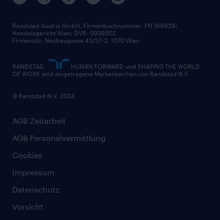
Widerrufsformular
Randstad Austria GmbH, Firmenbuchnummer: FN 166929i,
Handelsgericht Wien; DVR: 0959502
Firmensitz: Neubaugasse 43/1/1-2, 1070 Wien
RANDSTAD,
HUMAN FORWARD und SHAPING THE WORLD
OF WORK sind eingetragene Markenzeichen von Randstad N.V.
© Randstad N.V. 2024
AGB Zeitarbeit
AGB Personalvermittlung
Cookies
Impressum
Datenschutz
Vorsicht