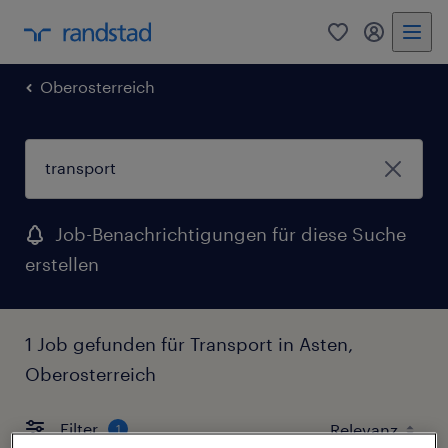
0
Mein Rand
Oberosterreich
Job-Benachrichtigungen für diese Suche
erstellen
1 Job gefunden für Transport in Asten,
Oberosterreich
Filter
1