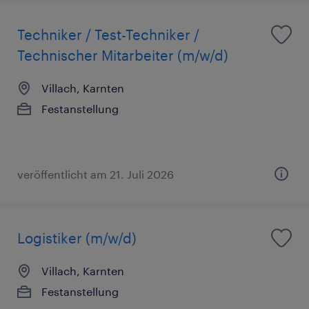
Techniker / Test-Techniker /
Technischer Mitarbeiter (m/w/d)
Villach, Karnten
Festanstellung
veröffentlicht am 21. Juli 2026
Logistiker (m/w/d)
Villach, Karnten
Festanstellung