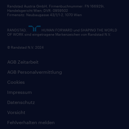
Randstad Austria GmbH, Firmenbuchnummer: FN 166929i,
Handelsgericht Wien; DVR: 0959502
Firmensitz: Neubaugasse 43/1/1-2, 1070 Wien
RANDSTAD,
HUMAN FORWARD und SHAPING THE WORLD
OF WORK sind eingetragene Markenzeichen von Randstad N.V.
© Randstad N.V. 2024
AGB Zeitarbeit
AGB Personalvermittlung
Cookies
Impressum
Datenschutz
Vorsicht
Fehlverhalten melden