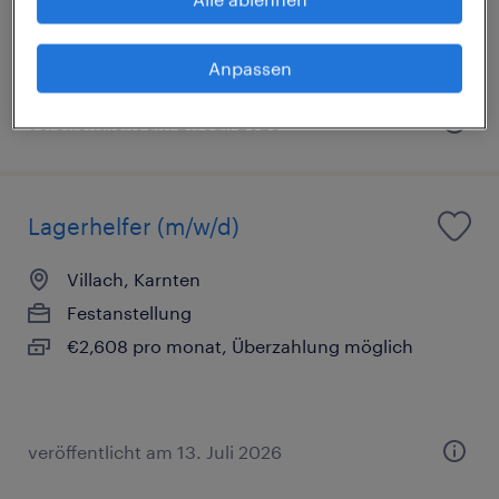
Festanstellung
Anpassen
veröffentlicht am 21. Juli 2026
Lagerhelfer (m/w/d)
Villach, Karnten
Festanstellung
€2,608 pro monat, Überzahlung möglich
veröffentlicht am 13. Juli 2026