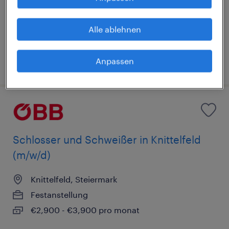
Knittelfeld, Steiermark
Alle ablehnen
Festanstellung
Anpassen
veröffentlicht am 17. Juli 2026
Schlosser und Schweißer in Knittelfeld
(m/w/d)
Knittelfeld, Steiermark
Festanstellung
€2,900 - €3,900 pro monat