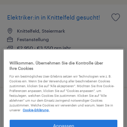
Elektriker:in in Knittelfeld gesucht!
Knittelfeld, Steiermark
Festanstellung
€2,950 - €3,550 pro jahr
Willkommen. Übernehmen Sie die Kontrolle über
Ihre Cookies
veröffentlicht am 18. Juni 2026
Für ein bestmögliches User-Erlebnis setzen wir Technologien wie z. B.
Cookies ein. Wenn Sie der Verwendung aller beschriebenen Cookies
zustimmen, klicken Sie auf "Alle akzeptieren". Möchten Sie Ihre Cookie-
Präferenzen anpassen, klicken Sie auf "Cookies anpassen", um
festzulegen, welchen Cookies Sie zustimmen. Klicken Sie auf "Alle
ablehnen" um nur dem Einsatz zwingend notwendiger Cookies
zuzustimmen. Welche Cookies wir verwenden und warum, lesen Sie in
unserer
Cookie-Erklärung.
Maschinenbautechniker:in in
Knittelfeld
Anpassen