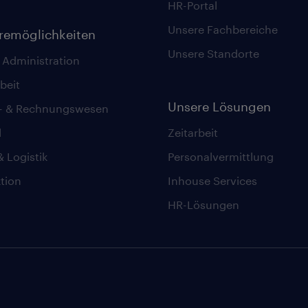
HR-Portal
Unsere Fachbereiche
eremöglichkeiten
Unsere Standorte
 Administration
beit
Unsere Lösungen
z- & Rechnungswesen
l
Zeitarbeit
& Logistik
Personalvermittlung
tion
Inhouse Services
HR-Lösungen