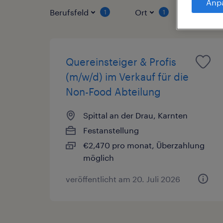
Anp
Berufsfeld
Ort
Vertrag
1
1
Quereinsteiger & Profis
(m/w/d) im Verkauf für die
Non-Food Abteilung
Spittal an der Drau, Karnten
Festanstellung
€2,470 pro monat, Überzahlung
möglich
veröffentlicht am 20. Juli 2026