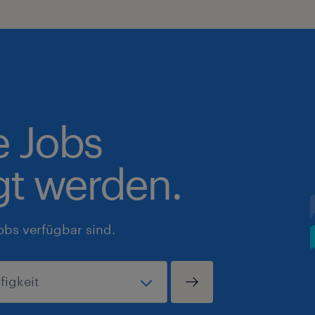
e Jobs
gt werden.
obs verfügbar sind.