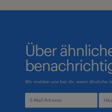
Über ähnlich
benachrichti
Wir melden uns bei dir, wenn ähnliche J
einreichen