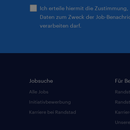
Ich erteile hiermit die Zustimmung
Daten zum Zweck der Job-Benachri
verarbeiten darf.
Jobsuche
Für B
Alle Jobs
Randst
Initiativbewerbung
Randst
Karriere bei Randstad
Karrie
Unsere 