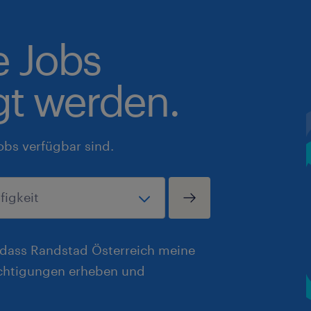
e Jobs
gt werden.
obs verfügbar sind.
, dass Randstad Österreich meine
chtigungen erheben und