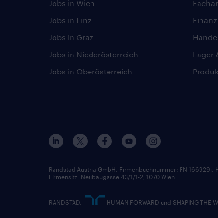
Jobs in Wien
Fachar
Jobs in Linz
Finan
Jobs in Graz
Hande
Jobs in Niederösterreich
Lager 
Jobs in Oberösterreich
Produk
Randstad Austria GmbH, Firmenbuchnummer: FN 166929i, H
Firmensitz: Neubaugasse 43/1/1-2, 1070 Wien
RANDSTAD,
HUMAN FORWARD und SHAPING THE WORL