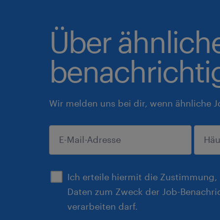
Über ähnlich
benachrichti
Wir melden uns bei dir, wenn ähnliche J
einreichen
Ich erteile hiermit die Zustimmung
Daten zum Zweck der Job-Benachri
verarbeiten darf.