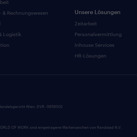
beit
Unsere Lösungen
z- & Rechnungswesen
l
Zeitarbeit
& Logistik
Personalvermittlung
tion
Inhouse Services
HR-Lösungen
andelsgericht Wien; DVR: 0959502
D OF WORK sind eingetragene Markenzeichen von Randstad N.V.