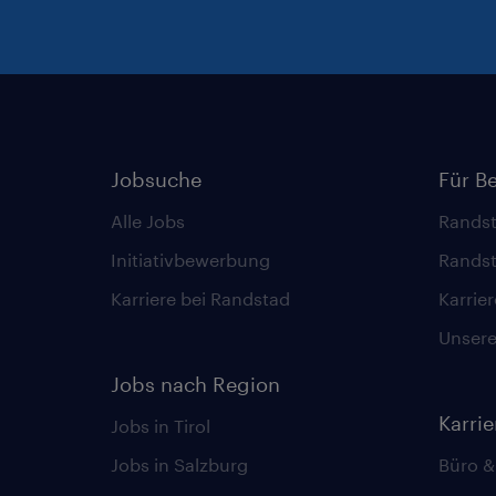
Jobsuche
Für B
Alle Jobs
Randst
Initiativbewerbung
Randst
Karriere bei Randstad
Karrie
Unsere 
Jobs nach Region
Karri
Jobs in Tirol
Jobs in Salzburg
Büro &