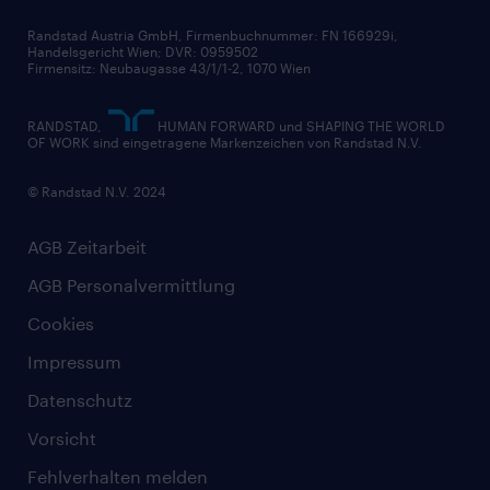
Randstad Austria GmbH, Firmenbuchnummer: FN 166929i,
Handelsgericht Wien; DVR: 0959502
Firmensitz: Neubaugasse 43/1/1-2, 1070 Wien
RANDSTAD,
HUMAN FORWARD und SHAPING THE WORLD
OF WORK sind eingetragene Markenzeichen von Randstad N.V.
© Randstad N.V. 2024
AGB Zeitarbeit
AGB Personalvermittlung
Cookies
Impressum
Datenschutz
Vorsicht
Fehlverhalten melden