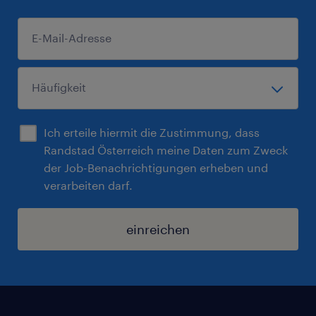
Ich erteile hiermit die Zustimmung, dass
Randstad Österreich meine Daten zum Zweck
der Job-Benachrichtigungen erheben und
verarbeiten darf.
einreichen