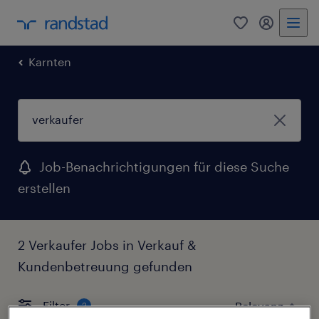
0
Mein Rand
Karnten
Job-Benachrichtigungen für diese Suche
erstellen
2 Verkaufer Jobs in Verkauf &
Kundenbetreuung gefunden
Filter
2