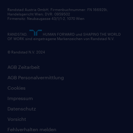
Randstad Austria GmbH, Firmenbuchnummer: FN 166929i,
Handelsgericht Wien; DVR: 0959502
Firmensitz: Neubaugasse 43/1/1-2, 1070 Wien
RANDSTAD,
HUMAN FORWARD und SHAPING THE WORLD
OF WORK sind eingetragene Markenzeichen von Randstad N.V.
© Randstad N.V. 2024
AGB Zeitarbeit
AGB Personalvermittlung
Cookies
Impressum
Datenschutz
Vorsicht
Fehlverhalten melden