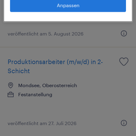
€2,880 pro monat, Überzahlung möglich
Anpassen
veröffentlicht am 5. August 2026
Produktionsarbeiter (m/w/d) in 2-
Schicht
Mondsee, Oberosterreich
Festanstellung
veröffentlicht am 27. Juli 2026