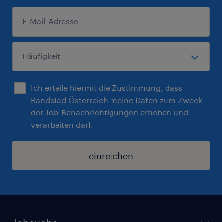
Ich erteile hiermit die Zustimmung, dass
Randstad Österreich meine Daten zum Zweck
der Job-Benachrichtigungen erheben und
verarbeiten darf.
einreichen