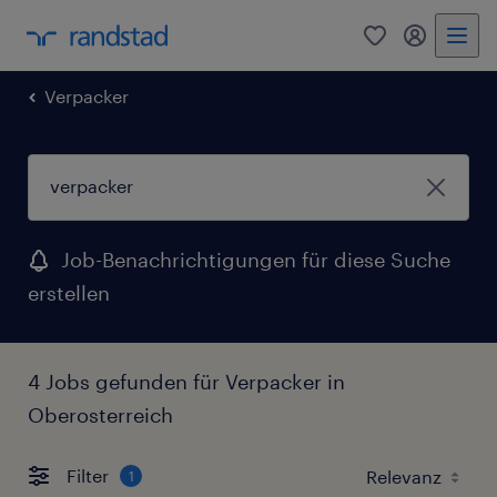
0
Mein Rand
Verpacker
Job-Benachrichtigungen für diese Suche
erstellen
4 Jobs gefunden für Verpacker in
Oberosterreich
Filter
1