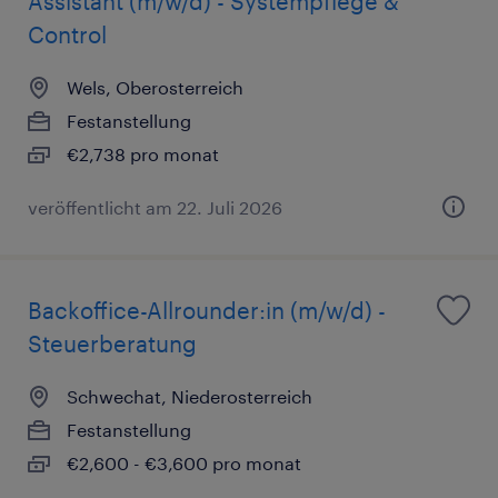
Assistant (m/w/d) - Systempflege &
Control
Wels, Oberosterreich
Festanstellung
€2,738 pro monat
veröffentlicht am 22. Juli 2026
Backoffice-Allrounder:in (m/w/d) -
Steuerberatung
Schwechat, Niederosterreich
Festanstellung
€2,600 - €3,600 pro monat