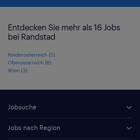
Entdecken Sie mehr als 16 Jobs
bei Randstad
Niederosterreich
(
5
)
Oberosterreich
(
8
)
Wien
(
3
)
Jobsuche
Alle Jobs
Jobs nach Region
Initiativbewerbung