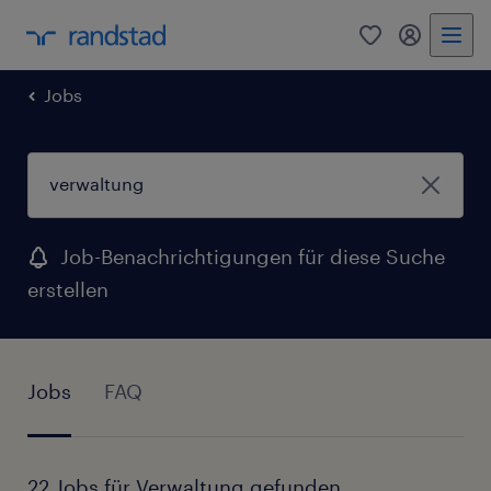
0
Mein Rand
Jobs
Job-Benachrichtigungen für diese Suche
erstellen
Jobs
FAQ
22 Jobs für Verwaltung gefunden