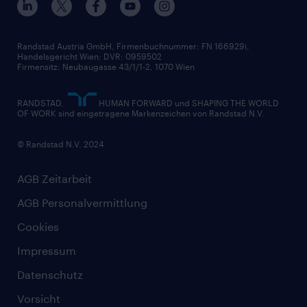
Widerrufsformular
Randstad Austria GmbH, Firmenbuchnummer: FN 166929i,
Handelsgericht Wien; DVR: 0959502
Firmensitz: Neubaugasse 43/1/1-2, 1070 Wien
RANDSTAD,
HUMAN FORWARD und SHAPING THE WORLD
OF WORK sind eingetragene Markenzeichen von Randstad N.V.
© Randstad N.V. 2024
AGB Zeitarbeit
AGB Personalvermittlung
Cookies
Impressum
Datenschutz
Vorsicht