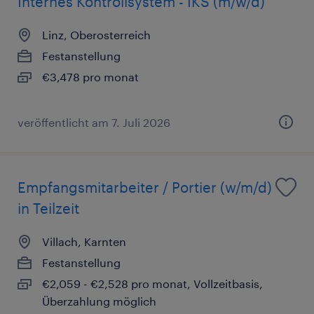
Internes Kontrollsystem - IKS (m/w/d)
Linz, Oberosterreich
Festanstellung
€3,478 pro monat
veröffentlicht am 7. Juli 2026
Empfangsmitarbeiter / Portier (w/m/d)
in Teilzeit
Villach, Karnten
Festanstellung
€2,059 - €2,528 pro monat, Vollzeitbasis,
Überzahlung möglich