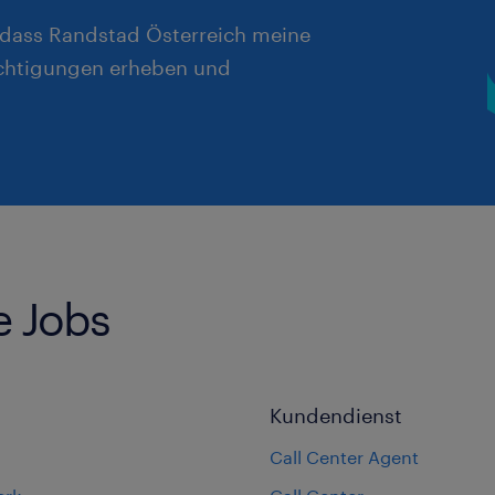
, dass Randstad Österreich meine
chtigungen erheben und
e Jobs
Kundendienst
Call Center Agent