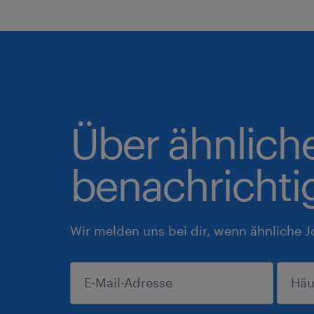
Über ähnlich
benachrichti
Wir melden uns bei dir, wenn ähnliche J
einreichen