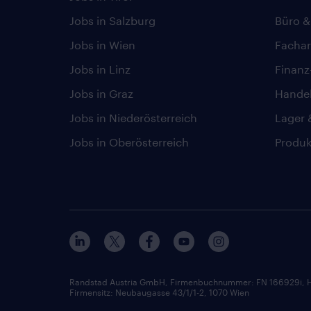
Jobs in Salzburg
Büro &
Jobs in Wien
Fachar
Jobs in Linz
Finan
Jobs in Graz
Hande
Jobs in Niederösterreich
Lager 
Jobs in Oberösterreich
Produk
Randstad Austria GmbH, Firmenbuchnummer: FN 166929i, H
Firmensitz: Neubaugasse 43/1/1-2, 1070 Wien