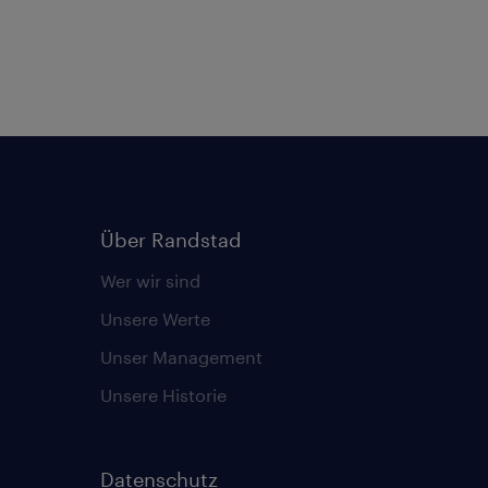
Über Randstad
Wer wir sind
Unsere Werte
Unser Management
Unsere Historie
Datenschutz