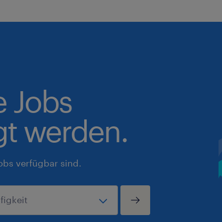
e Jobs
gt werden.
obs verfügbar sind.