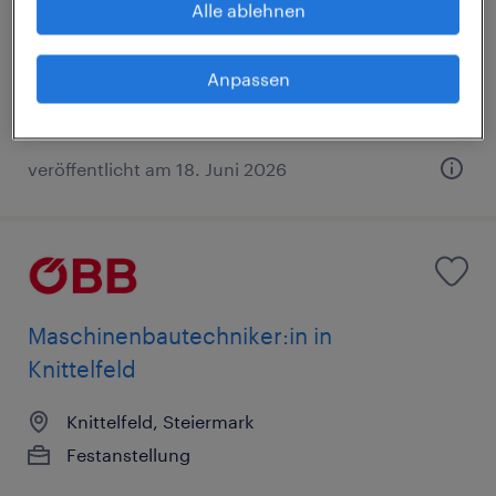
Alle ablehnen
Festanstellung
€2,950 - €3,550 pro jahr
Anpassen
veröffentlicht am 18. Juni 2026
Maschinenbautechniker:in in
Knittelfeld
Knittelfeld, Steiermark
Festanstellung