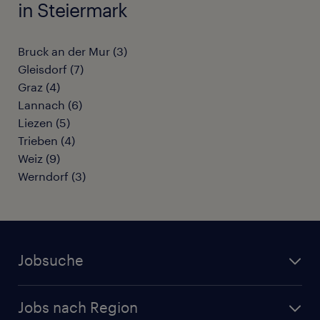
in Steiermark
Bruck an der Mur
(
3
)
Gleisdorf
(
7
)
Graz
(
4
)
Lannach
(
6
)
Liezen
(
5
)
Trieben
(
4
)
Weiz
(
9
)
Werndorf
(
3
)
Jobsuche
Alle Jobs
Jobs nach Region
Initiativbewerbung