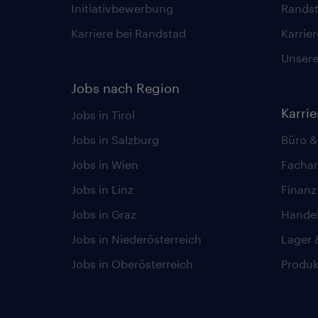
Initiativbewerbung
Randst
Karriere bei Randstad
Karrie
Unsere 
Jobs nach Region
Karri
Jobs in Tirol
Jobs in Salzburg
Büro &
Jobs in Wien
Fachar
Jobs in Linz
Finan
Jobs in Graz
Hande
Jobs in Niederösterreich
Lager 
Jobs in Oberösterreich
Produk