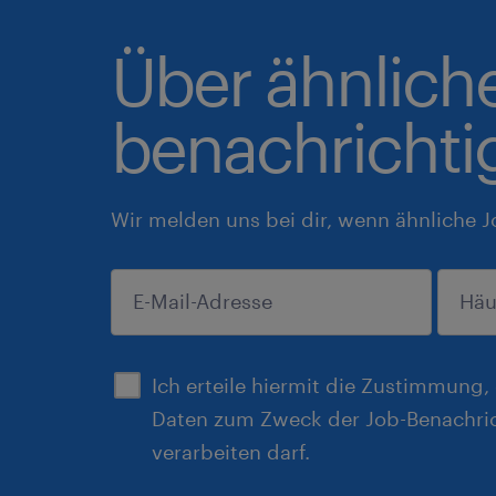
Über ähnlich
benachrichti
Wir melden uns bei dir, wenn ähnliche J
einreichen
Ich erteile hiermit die Zustimmung
Daten zum Zweck der Job-Benachri
verarbeiten darf.