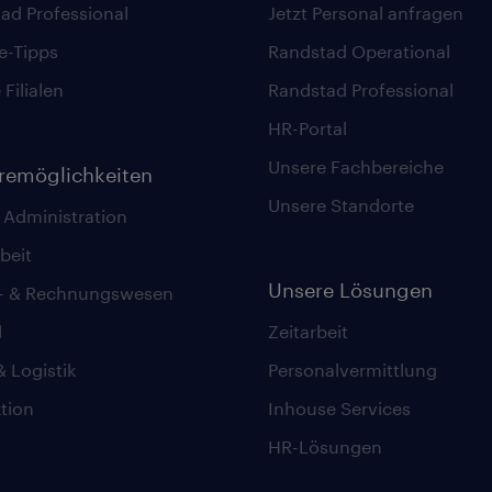
ad Professional
Jetzt Personal anfragen
re-Tipps
Randstad Operational
Filialen
Randstad Professional
HR-Portal
Unsere Fachbereiche
eremöglichkeiten
Unsere Standorte
 Administration
beit
Unsere Lösungen
z- & Rechnungswesen
l
Zeitarbeit
& Logistik
Personalvermittlung
tion
Inhouse Services
HR-Lösungen