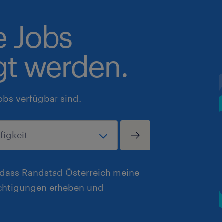
e Jobs
gt werden.
obs verfügbar sind.
, dass Randstad Österreich meine
chtigungen erheben und