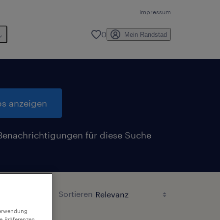
impressum
0
Mein Randstad
bs anzeigen
Benachrichtigungen für diese Suche
n
Sortieren
 Verwendung
ie-Präferenzen