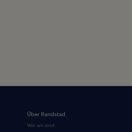
Über Randstad
Wer wir sind