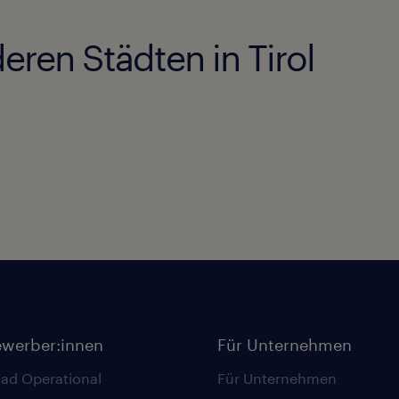
eren Städten in Tirol
ewerber:innen
Für Unternehmen
ad Operational
Für Unternehmen