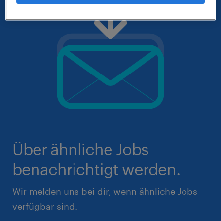
Über ähnliche Jobs
benachrichtigt werden.
Wir melden uns bei dir, wenn ähnliche Jobs
verfügbar sind.