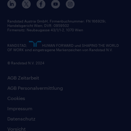
Widerrufsformular
Randstad Austria GmbH, Firmenbuchnummer: FN 166929i,
Handelsgericht Wien; DVR: 0959502
Firmensitz: Neubaugasse 43/1/1-2, 1070 Wien
RANDSTAD,
HUMAN FORWARD und SHAPING THE WORLD
OF WORK sind eingetragene Markenzeichen von Randstad N.V.
© Randstad N.V. 2024
AGB Zeitarbeit
AGB Personalvermittlung
Cookies
Impressum
Datenschutz
Vorsicht