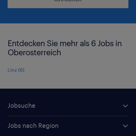
Entdecken Sie mehr als 6 Jobs in
Oberosterreich
Linz
(
6
)
Jobsuche
Alle Jobs
Jobs nach Region
Initiativbewerbung