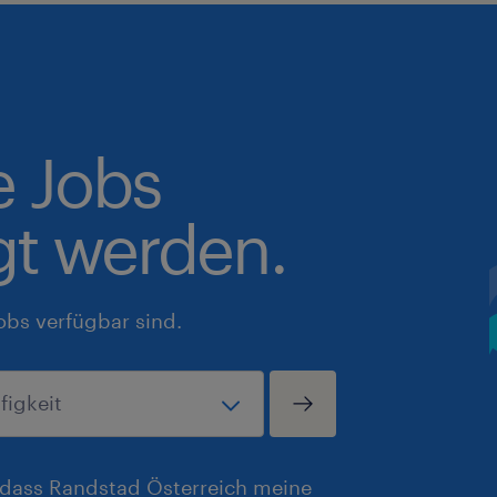
e Jobs
gt werden.
obs verfügbar sind.
, dass Randstad Österreich meine