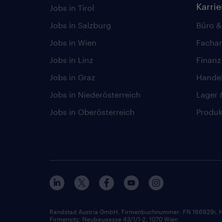
Karri
Jobs in Tirol
Jobs in Salzburg
Büro &
Jobs in Wien
Fachar
Jobs in Linz
Finan
Jobs in Graz
Hande
Jobs in Niederösterreich
Lager 
Jobs in Oberösterreich
Produk
Randstad Austria GmbH, Firmenbuchnummer: FN 166929i, H
Firmensitz: Neubaugasse 43/1/1-2, 1070 Wien