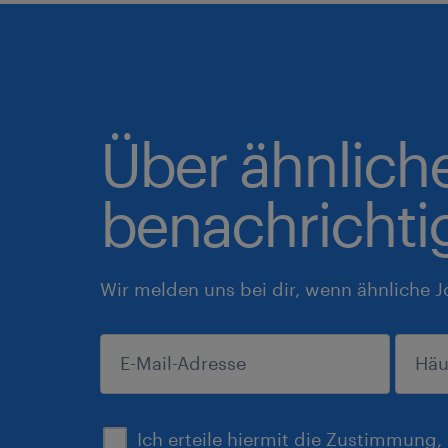
Über ähnlich
benachrichti
Wir melden uns bei dir, wenn ähnliche J
einreichen
Ich erteile hiermit die Zustimmung