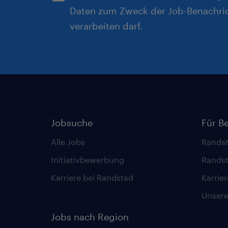
Daten zum Zweck der Job-Benachri
verarbeiten darf.
Jobsuche
Für B
Alle Jobs
Randst
Initiativbewerbung
Randst
Karriere bei Randstad
Karrie
Unsere 
Jobs nach Region