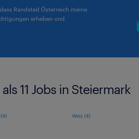
, dass Randstad Österreich meine
chtigungen erheben und
als 11 Jobs in Steiermark
(
4
)
Weiz
(
4
)