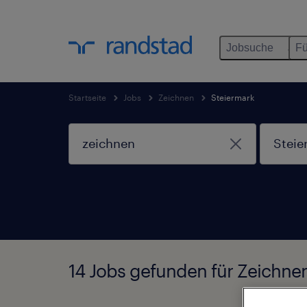
Jobsuche
Fü
Startseite
Jobs
Zeichnen
Steiermark
14 Jobs gefunden für Zeichnen