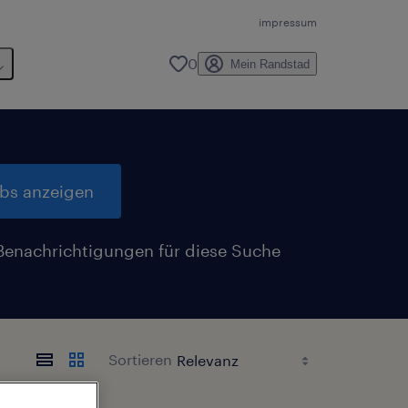
impressum
0
Mein Randstad
obs anzeigen
Benachrichtigungen für diese Suche
n
Sortieren