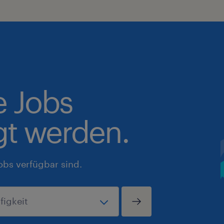
e Jobs
gt werden.
obs verfügbar sind.