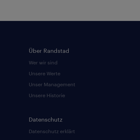
Über Randstad
Wer wir sind
Unsere Werte
Unser Management
Unsere Historie
Datenschutz
Datenschutz erklärt