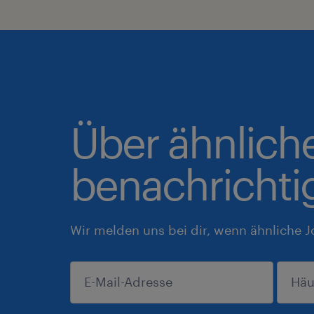
Über ähnlich
benachrichti
Wir melden uns bei dir, wenn ähnliche J
einreichen