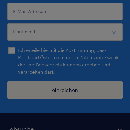
Ich erteile hiermit die Zustimmung, dass
Randstad Österreich meine Daten zum Zweck
der Job-Benachrichtigungen erheben und
verarbeiten darf.
einreichen
Jobsuche