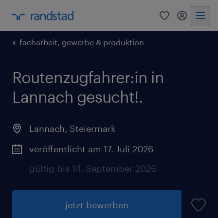
0
Mein Rand
facharbeit, gewerbe & produktion
Routenzugfahrer:in in
Lannach gesucht!.
Lannach
,
Steiermark
veröffentlicht am 17. Juli 2026
gültig bis 14. September 2026
jetzt bewerben