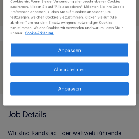
Cookies ein. Wenn Sie der Verwendung aller beschriebenen Cookies
zustimmen, klicken Sie auf "Alle akzeptieren". Möchten Sie Ihre Cookie-
Präferenzen anpassen, klicken Sie auf "Cookies anpassen", um
festzulegen, welchen Cookies Sie zustimmen. Klicken Sie auf "Alle
ablehnen" um nur dem Einsatz zwingend notwendiger Cookies
zuzustimmen. Welche Cookies wir verwenden und warum, lesen Sie in
unserer
Cookie-Erklärung.
Anpassen
Beschleunige die Bewerbung indem du dein
Profil teilst
Alle ablehnen
Anpassen
Job Details
Wir sind Randstad - der weltweit führende