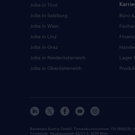
Karri
Jobs in Tirol
Jobs in Salzburg
Büro &
Jobs in Wien
Fachar
Jobs in Linz
Finan
Jobs in Graz
Hande
Jobs in Niederösterreich
Lager 
Jobs in Oberösterreich
Produk
Randstad Austria GmbH, Firmenbuchnummer: FN 166929i, H
Firmensitz: Neubaugasse 43/1/1-2, 1070 Wien