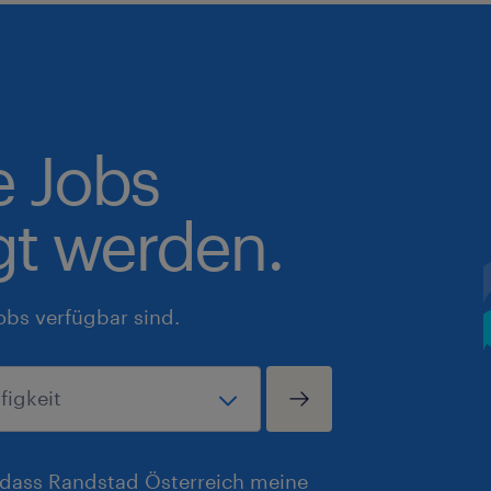
e Jobs
gt werden.
obs verfügbar sind.
, dass Randstad Österreich meine