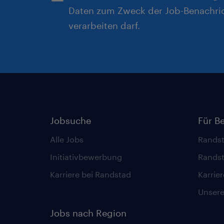
Daten zum Zweck der Job-Benachri
verarbeiten darf.
Jobsuche
Für B
Alle Jobs
Randst
Initiativbewerbung
Randst
Karriere bei Randstad
Karrie
Unsere 
Jobs nach Region