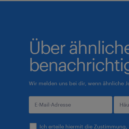
Über ähnlich
benachrichti
Wir melden uns bei dir, wenn ähnliche J
einreichen
Ich erteile hiermit die Zustimmung