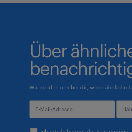
Über ähnlich
benachrichti
Wir melden uns bei dir, wenn ähnliche J
einreichen
Ich erteile hiermit die Zustimmung