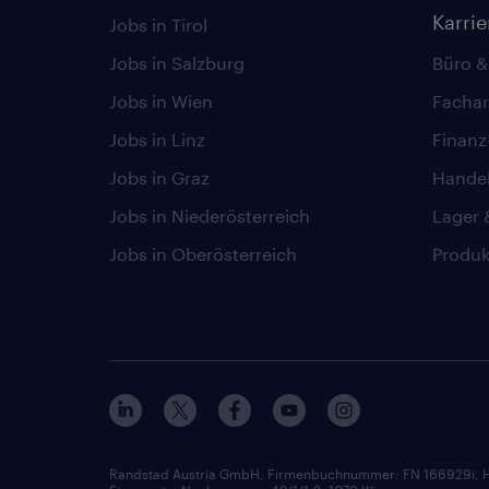
Karri
Jobs in Tirol
Jobs in Salzburg
Büro &
Jobs in Wien
Fachar
Jobs in Linz
Finan
Jobs in Graz
Hande
Jobs in Niederösterreich
Lager 
Jobs in Oberösterreich
Produk
Randstad Austria GmbH, Firmenbuchnummer: FN 166929i, H