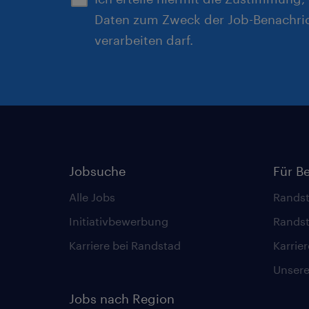
Daten zum Zweck der Job-Benachri
verarbeiten darf.
Jobsuche
Für B
Alle Jobs
Randst
Initiativbewerbung
Randst
Karriere bei Randstad
Karrie
Unsere 
Jobs nach Region