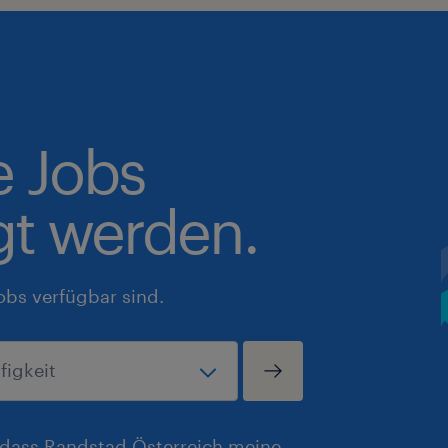
e Jobs
gt werden.
obs verfügbar sind.
, dass Randstad Österreich meine