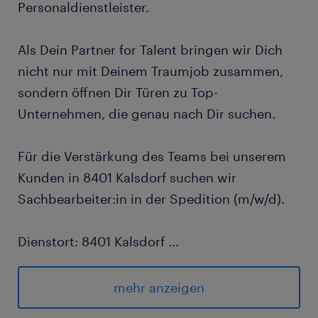
Personaldienstleister.
Als Dein Partner for Talent bringen wir Dich
nicht nur mit Deinem Traumjob zusammen,
sondern öffnen Dir Türen zu Top-
Unternehmen, die genau nach Dir suchen.
Für die Verstärkung des Teams bei unserem
Kunden in 8401 Kalsdorf suchen wir
Sachbearbeiter:in in der Spedition (m/w/d).
Dienstort: 8401 Kalsdorf
...
Arbeitszeit: Montag - Freitag, (6:30 -14:30 Uhr
und 14:30 - 23:00 Uhr)
mehr anzeigen
Eintritt: ab sofort