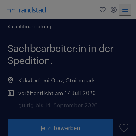
0
Mein Rand
sachbearbeitung
Sachbearbeiter:in in der
Spedition.
Kalsdorf bei Graz
,
Steiermark
veröffentlicht am 17. Juli 2026
gültig bis 14. September 2026
jetzt bewerben