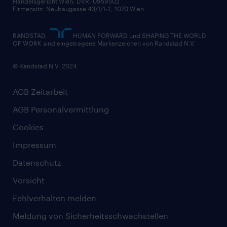
Handelsgericht Wien; DVR: 0959502
Firmensitz: Neubaugasse 43/1/1-2, 1070 Wien
RANDSTAD,
HUMAN FORWARD und SHAPING THE WORLD
OF WORK sind eingetragene Markenzeichen von Randstad N.V.
© Randstad N.V. 2024
AGB Zeitarbeit
AGB Personalvermittlung
Cookies
Impressum
Datenschutz
Vorsicht
Fehlverhalten melden
Meldung von Sicherheitsschwachstellen