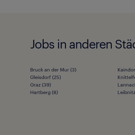
Jobs in anderen Stä
Bruck an der Mur
(
3
)
Kaindor
Gleisdorf
(
25
)
Knittelf
Graz
(
39
)
Lannac
Hartberg
(
8
)
Leibnit