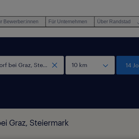
r Bewerber:innen
Für Unternehmen
Über Randstad
14 J
bei Graz, Steiermark