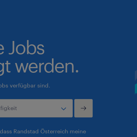
e Jobs
gt werden.
obs verfügbar sind.
, dass Randstad Österreich meine