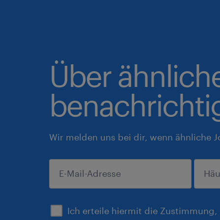
Über ähnlich
benachrichti
Wir melden uns bei dir, wenn ähnliche J
einreichen
Ich erteile hiermit die Zustimmung