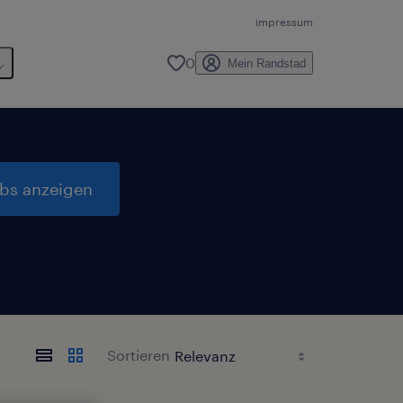
impressum
0
Mein Randstad
obs anzeigen
Sortieren