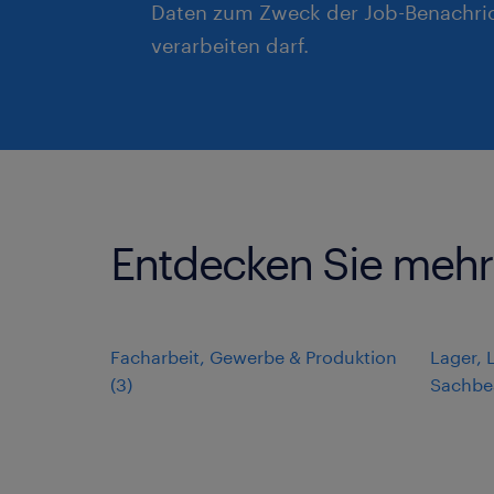
Daten zum Zweck der Job-Benachri
verarbeiten darf.
Entdecken Sie mehr a
Facharbeit, Gewerbe & Produktion
Lager, 
(
3
)
Sachbe