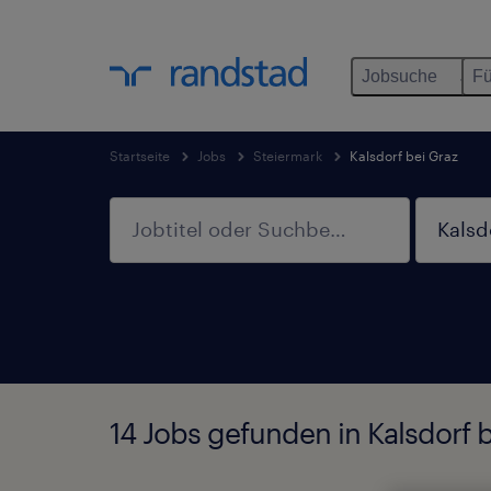
Jobsuche
Fü
Startseite
Jobs
Steiermark
Kalsdorf bei Graz
14 Jobs gefunden in Kalsdorf 