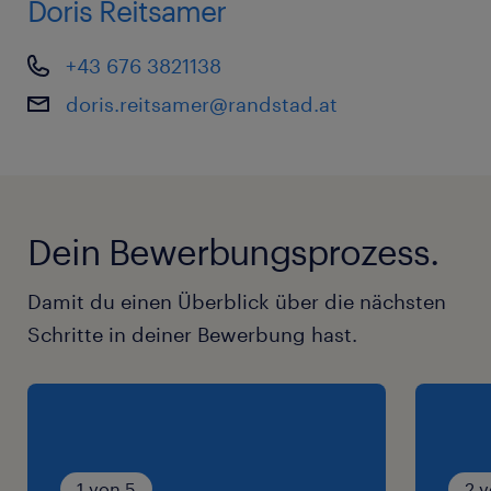
Doris Reitsamer
+43 676 3821138
doris.reitsamer@randstad.at
Dein Bewerbungsprozess.
Damit du einen Überblick über die nächsten
Schritte in deiner Bewerbung hast.
1 von 5
2 v