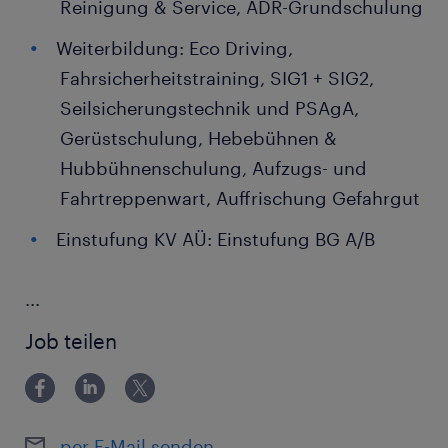
Reinigung & Service, ADR-Grundschulung
Weiterbildung: Eco Driving,
Fahrsicherheitstraining, SIG1 + SIG2,
Seilsicherungstechnik und PSAgA,
Gerüstschulung, Hebebühnen &
Hubbühnenschulung, Aufzugs- und
Fahrtreppenwart, Auffrischung Gefahrgut
Einstufung KV AÜ: Einstufung BG A/B
...
Job teilen
per E-Mail senden