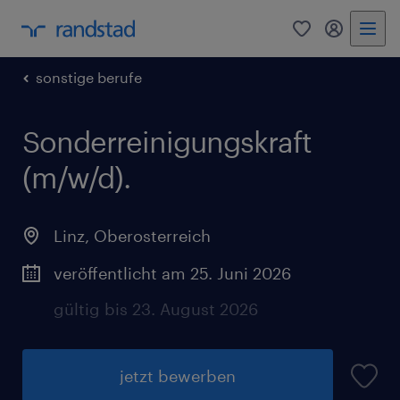
0
Mein Rand
sonstige berufe
Sonderreinigungskraft
(m/w/d).
Linz
,
Oberosterreich
veröffentlicht am 25. Juni 2026
gültig bis 23. August 2026
jetzt bewerben