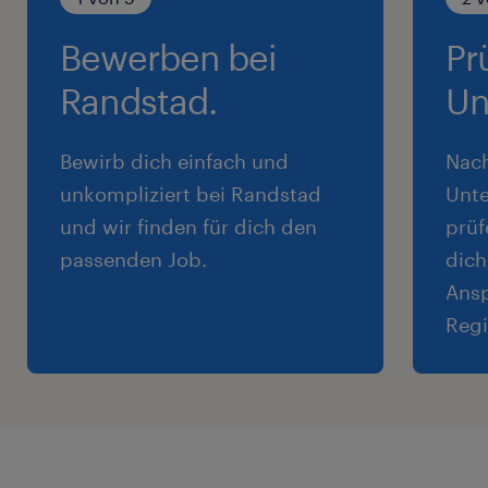
Bewerben bei
Pr
Randstad.
Un
Bewirb dich einfach und
Nac
unkompliziert bei Randstad
Unte
und wir finden für dich den
prüf
passenden Job.
dich
Ansp
Regi