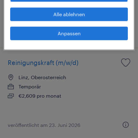
Festanstellung
€14.00 pro stunde
Alle ablehnen
Anpassen
veröffentlicht am 25. Juni 2026
Reinigungskraft (m/w/d)
Linz, Oberosterreich
Temporär
€2,609 pro monat
veröffentlicht am 23. Juni 2026