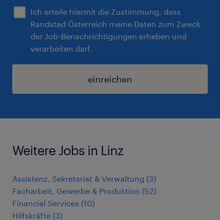
Ich erteile hiermit die Zustimmung, dass
Randstad Österreich meine Daten zum Zweck
der Job-Benachrichtigungen erheben und
verarbeiten darf.
einreichen
Weitere Jobs in Linz
Assistenz, Sekretariat & Verwaltung
(
3
)
Facharbeit, Gewerbe & Produktion
(
52
)
Financial Services
(
10
)
Hilfskräfte
(
3
)