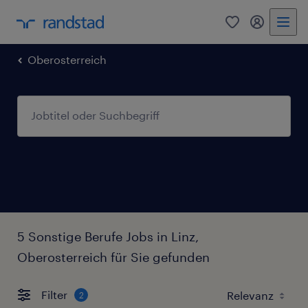
0
Mein Rand
Oberosterreich
5 Sonstige Berufe Jobs in Linz,
Oberosterreich für Sie gefunden
Filter
2