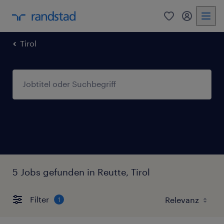
0
Mein Rand
Tirol
5 Jobs gefunden in Reutte, Tirol
Filter
1