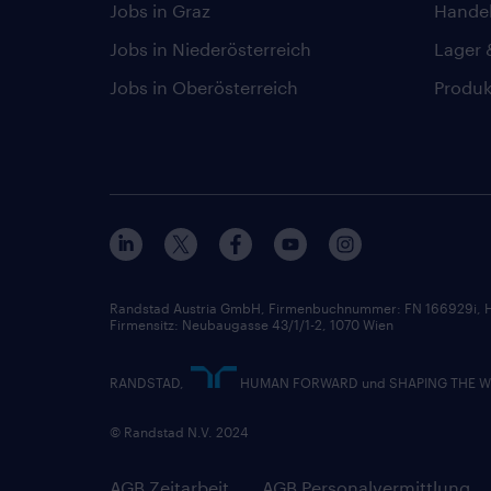
Jobs in Graz
Hande
Jobs in Niederösterreich
Lager 
Jobs in Oberösterreich
Produk
Randstad Austria GmbH, Firmenbuchnummer: FN 166929i, H
Firmensitz: Neubaugasse 43/1/1-2, 1070 Wien
RANDSTAD,
HUMAN FORWARD und SHAPING THE WORL
© Randstad N.V. 2024
AGB Zeitarbeit
AGB Personalvermittlung