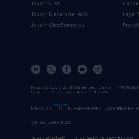
Jobs in Graz
Hande
Jobs in Niederösterreich
Lager 
Jobs in Oberösterreich
Produk
Randstad Austria GmbH, Firmenbuchnummer: FN 166929i, H
Firmensitz: Neubaugasse 43/1/1-2, 1070 Wien
RANDSTAD,
HUMAN FORWARD und SHAPING THE WORL
© Randstad N.V. 2024
AGB Zeitarbeit
AGB Personalvermittlung