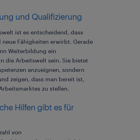
ung und Qualifizierung
swelt ist es entscheidend, dass
d neue Fähigkeiten erwirbt. Gerade
ann Weiterbildung ein
 die Arbeitswelt sein. Sie bietet
ompetenzen anzueignen, sondern
nd zeigen, dass man bereit ist,
rbeitsmarktes zu stellen.
e Hilfen gibt es für
lzahl von