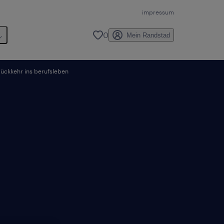
impressum
0
Mein Randstad
rückkehr ins berufsleben