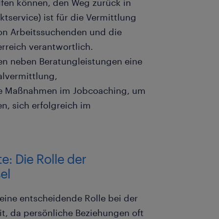
lfen können, den Weg zurück in
tservice) ist für die Vermittlung
von Arbeitssuchenden und die
rreich verantwortlich.
ten neben Beratungleistungen eine
alvermittlung,
te Maßnahmen im Jobcoaching, um
n, sich erfolgreich im
e: Die Rolle der
el
eine entscheidende Rolle bei der
t, da persönliche Beziehungen oft