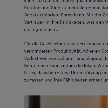
kann sich auf die Lebensqualität auswir
Routine und Sinn zu mentalen Herausf
Angstzuständen führen kann. Mit der Zei
Vertrauen in ihre Fähigkeiten, was den 
steiniger macht.
Für die Gesellschaft resultiert Langzeitar
verminderten Produktivität, höheren S
Verlust von wertvollem Humankapital. E
Betroffenen kann zudem die lokale Wir
ist es, dass Betroffene Unterstützung u
zu fassen und ihre Fähigkeiten erneut un