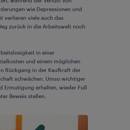
ken, während der Verlust von
orderungen wie Depressionen und
t verlieren viele auch das
Weg zurück in die Arbeitswelt noch
beitslosigkeit in einer
ozialkosten und einem möglichen
in Rückgang in der Kaufkraft der
tschaft schwächen. Umso wichtiger
nd Ermutigung erhalten, wieder Fuß
ter Beweis stellen.