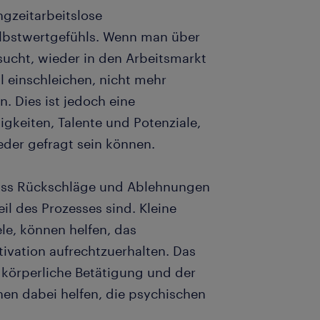
ngzeitarbeitslose
elbstwertgefühls. Wenn man über
sucht, wieder in den Arbeitsmarkt
l einschleichen, nicht mehr
. Dies ist jedoch eine
gkeiten, Talente und Potenziale,
eder gefragt sein können.
 dass Rückschläge und Ablehnungen
il des Prozesses sind. Kleine
ele, können helfen, das
ivation aufrechtzuerhalten. Das
 körperliche Betätigung und der
en dabei helfen, die psychischen