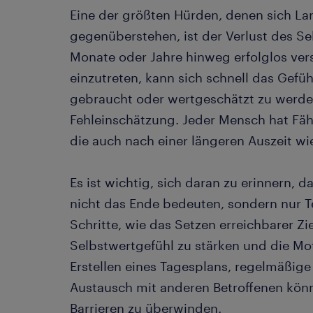
Eine der größten Hürden, denen sich La
gegenüberstehen, ist der Verlust des S
Monate oder Jahre hinweg erfolglos ver
einzutreten, kann sich schnell das Gefüh
gebraucht oder wertgeschätzt zu werden
Fehleinschätzung. Jeder Mensch hat Fähi
die auch nach einer längeren Auszeit wi
Es ist wichtig, sich daran zu erinnern,
nicht das Ende bedeuten, sondern nur Te
Schritte, wie das Setzen erreichbarer Zi
Selbstwertgefühl zu stärken und die Mot
Erstellen eines Tagesplans, regelmäßige
Austausch mit anderen Betroffenen könn
Barrieren zu überwinden.