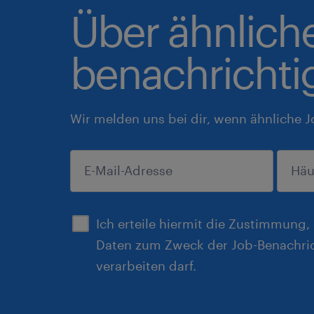
Über ähnlich
benachrichti
Wir melden uns bei dir, wenn ähnliche J
einreichen
Ich erteile hiermit die Zustimmung
Daten zum Zweck der Job-Benachri
verarbeiten darf.