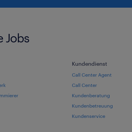
e Jobs
Kundendienst
Call Center Agent
erk
Call Center
ammierer
Kundenberatung
Kundenbetreuung
Kundenservice