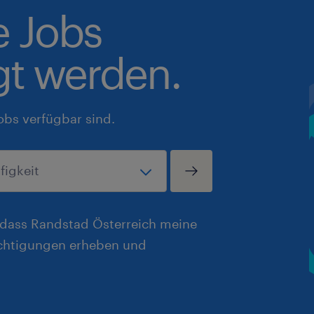
e Jobs
gt werden.
obs verfügbar sind.
, dass Randstad Österreich meine
chtigungen erheben und