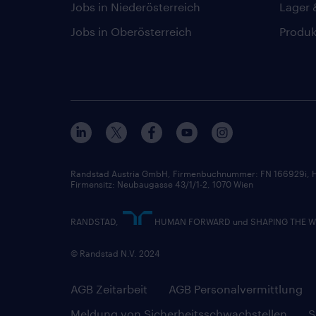
Jobs in Niederösterreich
Lager 
Jobs in Oberösterreich
Produk
Randstad Austria GmbH, Firmenbuchnummer: FN 166929i, H
Firmensitz: Neubaugasse 43/1/1-2, 1070 Wien
RANDSTAD,
HUMAN FORWARD und SHAPING THE WORL
© Randstad N.V. 2024
AGB Zeitarbeit
AGB Personalvermittlung
Meldung von Sicherheitsschwachstellen
S