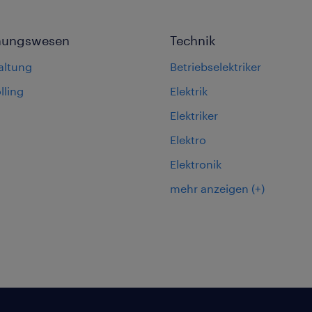
nungswesen
Technik
altung
Betriebselektriker
lling
Elektrik
Elektriker
Elektro
Elektronik
mehr anzeigen
(+)