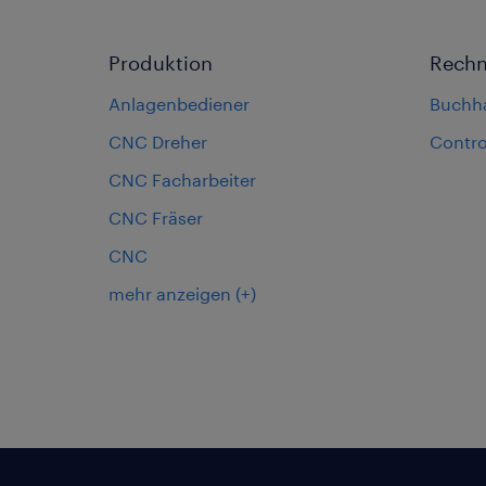
Produktion
Rech
Anlagenbediener
Buchh
CNC Dreher
Contro
CNC Facharbeiter
CNC Fräser
CNC
mehr anzeigen
(+)