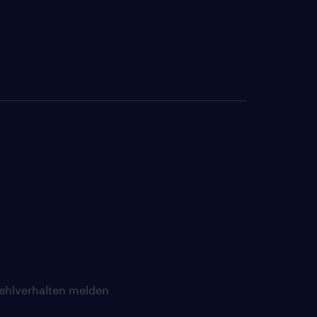
ehlverhalten melden