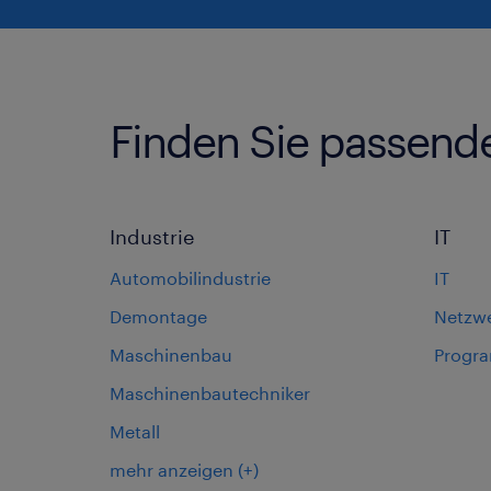
Finden Sie passend
Industrie
IT
Automobilindustrie
IT
Demontage
Netzw
Maschinenbau
Progr
Maschinenbautechniker
Metall
mehr anzeigen
(+)