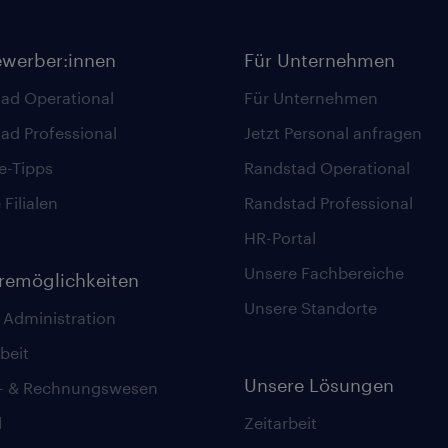
ewerber:innen
Für Unternehmen
ad Operational
Für Unternehmen
ad Professional
Jetzt Personal anfragen
re-Tipps
Randstad Operational
Filialen
Randstad Professional
HR-Portal
Unsere Fachbereiche
eremöglichkeiten
Unsere Standorte
 Administration
beit
Unsere Lösungen
z- & Rechnungswesen
l
Zeitarbeit