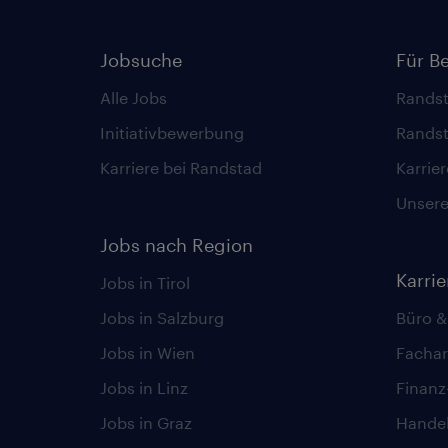
Jobsuche
Für B
Alle Jobs
Randst
Initiativbewerbung
Randst
Karriere bei Randstad
Karrie
Unsere 
Jobs nach Region
Karri
Jobs in Tirol
Jobs in Salzburg
Büro &
Jobs in Wien
Fachar
Jobs in Linz
Finan
Jobs in Graz
Hande