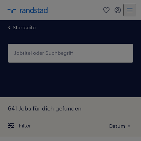
0
Mein Rand
Startseite
641 Jobs für dich gefunden
Filter