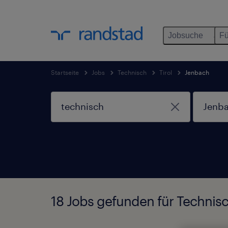
Jobsuche
Fü
Startseite
Jobs
Technisch
Tirol
Jenbach
18 Jobs gefunden für Technisc