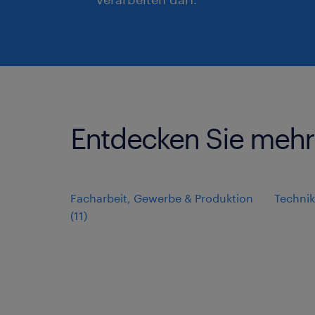
Entdecken Sie mehr 
Facharbeit, Gewerbe & Produktion
Techni
(
11
)