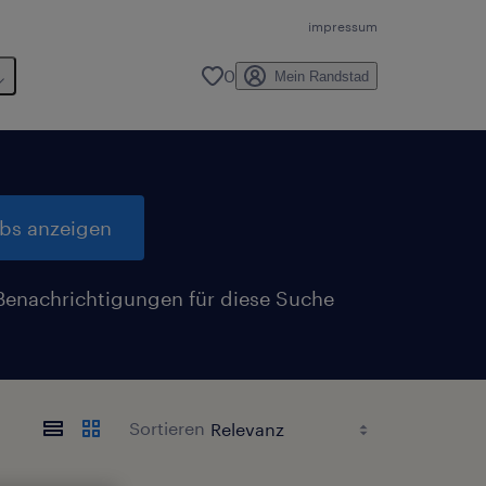
impressum
0
Mein Randstad
obs anzeigen
Benachrichtigungen für diese Suche
n
Sortieren