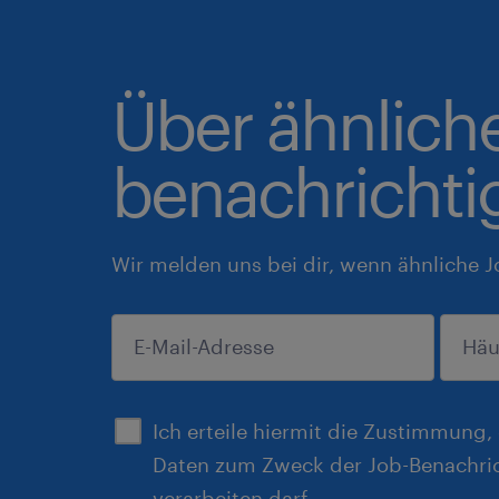
Über ähnlich
benachrichti
Wir melden uns bei dir, wenn ähnliche J
einreichen
Ich erteile hiermit die Zustimmung
Daten zum Zweck der Job-Benachri
verarbeiten darf.