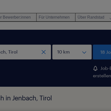
r Bewerber:innen
Für Unternehmen
Über Randstad
18 J
Job-
erstelle
h in Jenbach, Tirol