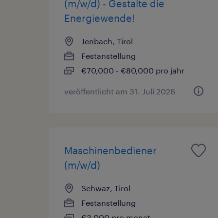
(m/w/d) - Gestalte die
Energiewende!
Jenbach, Tirol
Festanstellung
€70,000 - €80,000 pro jahr
veröffentlicht am 31. Juli 2026
Maschinenbediener
(m/w/d)
Schwaz, Tirol
Festanstellung
€3,000 pro monat