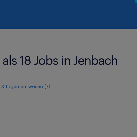
als 18 Jobs in Jenbach
k & Ingenieurwesen
(
7
)