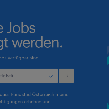
e Jobs
gt werden.
obs verfügbar sind.
, dass Randstad Österreich meine
chtigungen erheben und