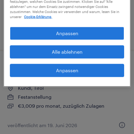
festzulegen, welchen Cookies Sie zustimmen. Klicken Sie auf "Alle
ablehnen" um nur dem Einsatz zwingend notwendiger Cookies
€60,000 pro jahr
zuzustimmen. Welche Cookies wir verwenden und warum, lesen Sie in
unserer
Cookie-Erklärung.
Anpassen
veröffentlicht am 31. Juli 2026
Alle ablehnen
Produktionsmitarbeiter (d/w/m) in
Anpassen
Kundl
Kundl, Tirol
Festanstellung
€3,009 pro monat, zuzüglich Zulagen
veröffentlicht am 19. Juni 2026