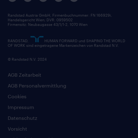
Widerrufsformular
Randstad Austria GmbH, Firmenbuchnummer: FN 166929i,
Handelsgericht Wien; DVR: 0959502
Firmensitz: Neubaugasse 43/1/1-2, 1070 Wien
RANDSTAD,
HUMAN FORWARD und SHAPING THE WORLD
OF WORK sind eingetragene Markenzeichen von Randstad N.V.
© Randstad N.V. 2024
AGB Zeitarbeit
AGB Personalvermittlung
Cookies
Impressum
Datenschutz
Vorsicht