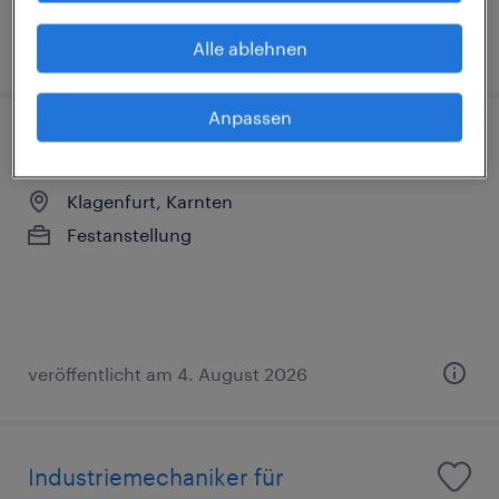
veröffentlicht am 14. Juli 2026
Alle ablehnen
Anpassen
Betriebselektriker (m/w/d)
Klagenfurt, Karnten
Festanstellung
veröffentlicht am 4. August 2026
Industriemechaniker für