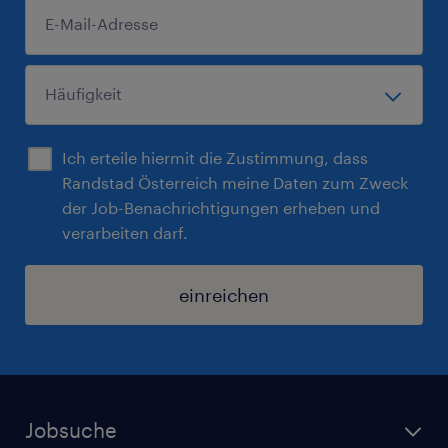
Ich erteile hiermit die Zustimmung, dass
Randstad Österreich meine Daten zum Zweck
der Job-Benachrichtigungen erheben und
verarbeiten darf.
einreichen
Jobsuche