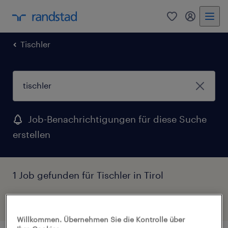
0
Mein Rand
Tischler
Job-Benachrichtigungen für diese Suche
erstellen
1 Job gefunden für Tischler in Tirol
Filter
1
Willkommen. Übernehmen Sie die Kontrolle über