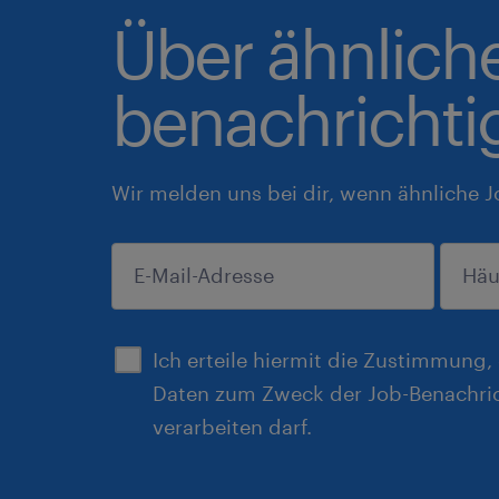
Über ähnlich
benachrichti
Wir melden uns bei dir, wenn ähnliche J
einreichen
Ich erteile hiermit die Zustimmung
Daten zum Zweck der Job-Benachri
verarbeiten darf.