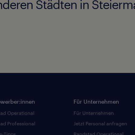
nderen Städten in Steierm
ewerber:innen
Für Unternehmen
ad Operational
Für Unternehmen
ad Professional
Jetzt Personal anfragen
re-Tipps
Randstad Operational