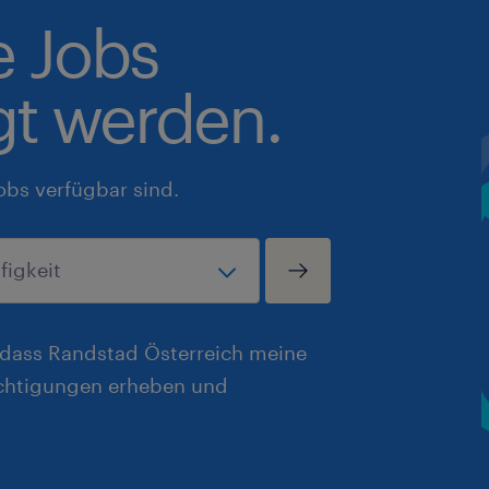
e Jobs
gt werden.
obs verfügbar sind.
, dass Randstad Österreich meine
chtigungen erheben und