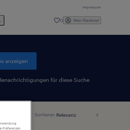
impressum
0
Mein Randstad
bs anzeigen
Benachrichtigungen für diese Suche
n
Sortieren
 Verwendung
ie-Präferenzen