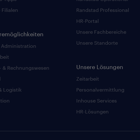
Filialen
Randstad Professional
HR-Portal
Unsere Fachbereiche
eremöglichkeiten
Unsere Standorte
 Administration
beit
Unsere Lösungen
z- & Rechnungswesen
l
Zeitarbeit
& Logistik
Personalvermittlung
tion
Inhouse Services
HR-Lösungen