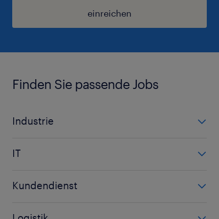
einreichen
Finden Sie passende Jobs
Industrie
Automobilindustrie
IT
Demontage
IT
Maschinenbau
Kundendienst
Netzwerk
Maschinenbautechniker
Call Center Agent
Programmierer
Metall
Logistik