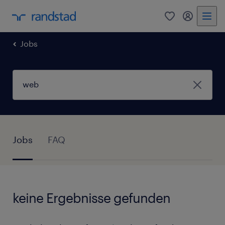
0
Mein Rand
Jobs
Jobs
FAQ
keine Ergebnisse gefunden