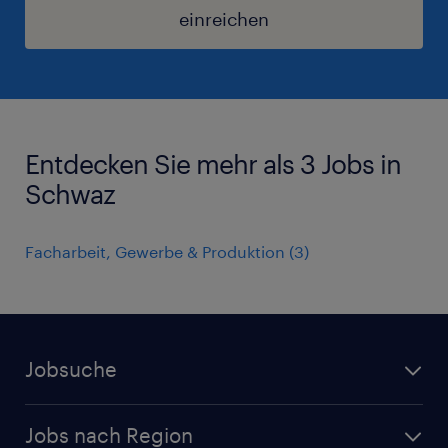
einreichen
Entdecken Sie mehr als 3 Jobs in
Schwaz
Facharbeit, Gewerbe & Produktion
(
3
)
Jobsuche
Alle Jobs
Jobs nach Region