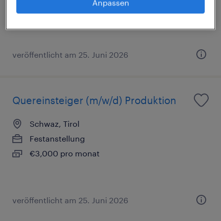
Anpassen
€3,000 pro monat
veröffentlicht am 25. Juni 2026
Quereinsteiger (m/w/d) Produktion
Schwaz, Tirol
Festanstellung
€3,000 pro monat
veröffentlicht am 25. Juni 2026