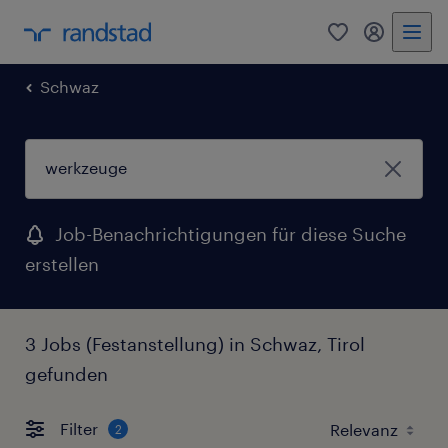
0
Mein Rand
Schwaz
Job-Benachrichtigungen für diese Suche
erstellen
3 Jobs (Festanstellung) in Schwaz, Tirol
gefunden
Filter
2