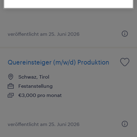
€3,000 pro monat
veröffentlicht am 25. Juni 2026
Quereinsteiger (m/w/d) Produktion
Schwaz, Tirol
Festanstellung
€3,000 pro monat
veröffentlicht am 25. Juni 2026