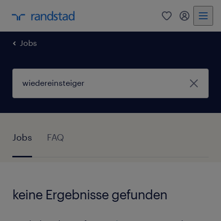
0
Mein Rand
Jobs
Jobs
FAQ
keine Ergebnisse gefunden