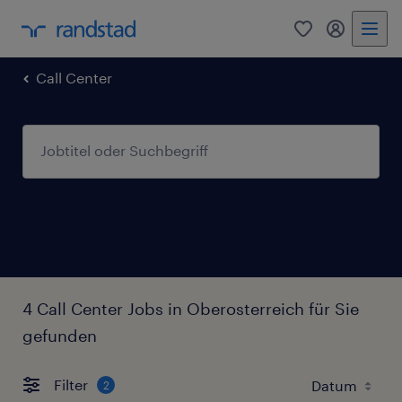
0
Mein Rand
Call Center
4 Call Center Jobs in Oberosterreich für Sie
gefunden
Filter
2