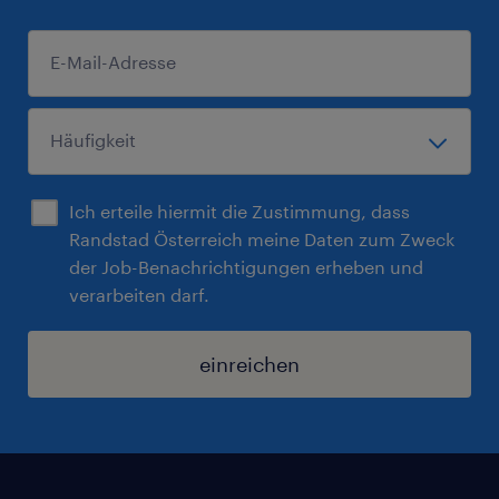
Ich erteile hiermit die Zustimmung, dass
Randstad Österreich meine Daten zum Zweck
der Job-Benachrichtigungen erheben und
verarbeiten darf.
einreichen