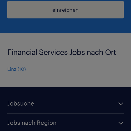
einreichen
Financial Services Jobs nach Ort
Linz
(
10
)
Jobsuche
Alle Jobs
Jobs nach Region
Initiativbewerbung