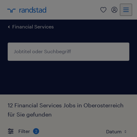
0
Mein Rand
Financial Services
12 Financial Services Jobs in Oberosterreich
für Sie gefunden
Filter
2