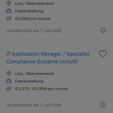
Linz, Oberosterreich
Festanstellung
€3,584 pro monat
veröffentlicht am 7. Juli 2026
IT Application Manager / Spezialist
Compliance-Systeme (m/w/d)
Linz, Oberosterreich
Festanstellung
€3,375 - €3,958 pro monat
veröffentlicht am 7. Juli 2026