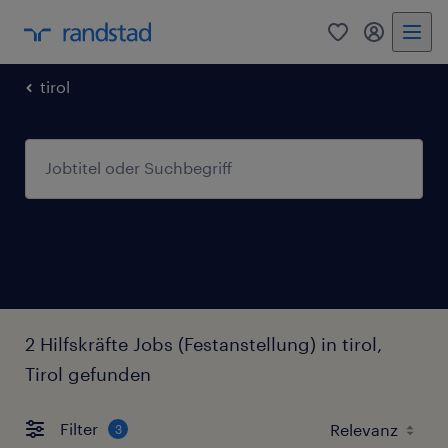
0
Mein Rand
tirol
2 Hilfskräfte Jobs (Festanstellung) in tirol,
Tirol gefunden
Filter
3