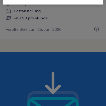
Ötztal, Tirol
Festanstellung
€13.90 pro stunde
veröffentlicht am 25. Juni 2026