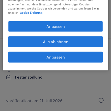
ablehnen" um nur dem Einsatz zwingend notwendiger Cookies
zuzustimmen. Welche Cookies wir verwenden und warum, lesen Sie in
unserer
Cookie-Erklärung.
Anpassen
veröffentlicht am 21. Juli 2026
Alle ablehnen
Technischer Mitarbeiter / Test-
Anpassen
Techniker (m/w/d)
Villach, Karnten
Festanstellung
veröffentlicht am 21. Juli 2026