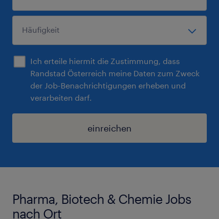
Ich erteile hiermit die Zustimmung, dass
Randstad Österreich meine Daten zum Zweck
der Job-Benachrichtigungen erheben und
verarbeiten darf.
einreichen
Pharma, Biotech & Chemie Jobs
nach Ort