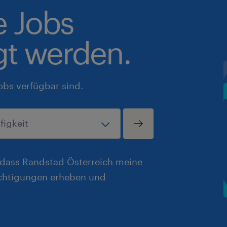
e Jobs
gt werden.
obs verfügbar sind.
, dass Randstad Österreich meine
chtigungen erheben und