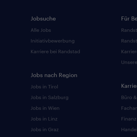
Jobsuche
Für B
Alle Jobs
Randst
Initiativbewerbung
Randst
Karriere bei Randstad
Karrie
Unsere 
Jobs nach Region
Karri
Jobs in Tirol
Jobs in Salzburg
Büro &
Jobs in Wien
Fachar
Jobs in Linz
Finan
Jobs in Graz
Hande