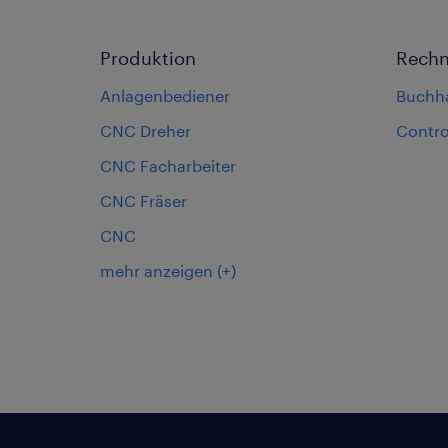
Produktion
Rech
Anlagenbediener
Buchh
CNC Dreher
Contro
CNC Facharbeiter
CNC Fräser
CNC
mehr anzeigen
(+)