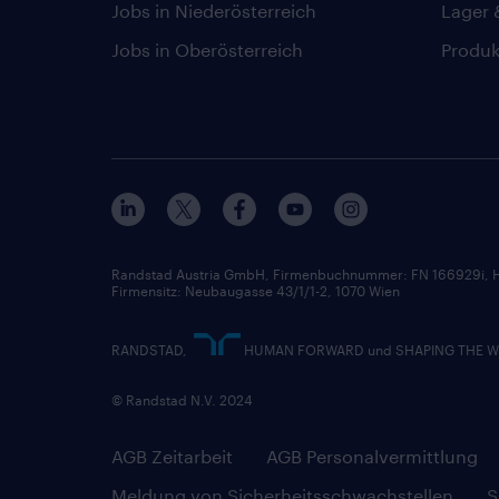
Jobs in Niederösterreich
Lager 
Jobs in Oberösterreich
Produk
Randstad Austria GmbH, Firmenbuchnummer: FN 166929i, H
Firmensitz: Neubaugasse 43/1/1-2, 1070 Wien
RANDSTAD,
HUMAN FORWARD und SHAPING THE WORL
© Randstad N.V. 2024
AGB Zeitarbeit
AGB Personalvermittlung
Meldung von Sicherheitsschwachstellen
S