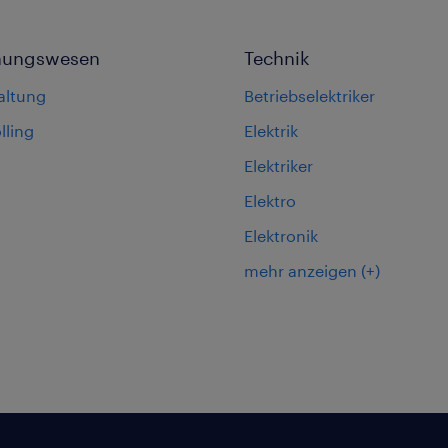
nungswesen
Technik
altung
Betriebselektriker
lling
Elektrik
Elektriker
Elektro
Elektronik
mehr anzeigen
(+)