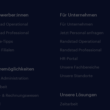
ewerber:innen
Für Unternehmen
ad Operational
Für Unternehmen
ad Professional
Jetzt Personal anfragen
re-Tipps
Randstad Operational
Filialen
Randstad Professional
HR-Portal
Unsere Fachbereiche
eremöglichkeiten
Unsere Standorte
 Administration
beit
Unsere Lösungen
z- & Rechnungswesen
l
Zeitarbeit