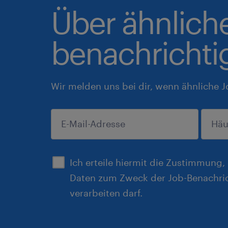
Über ähnlich
benachrichti
Wir melden uns bei dir, wenn ähnliche J
einreichen
Ich erteile hiermit die Zustimmung
Daten zum Zweck der Job-Benachri
verarbeiten darf.