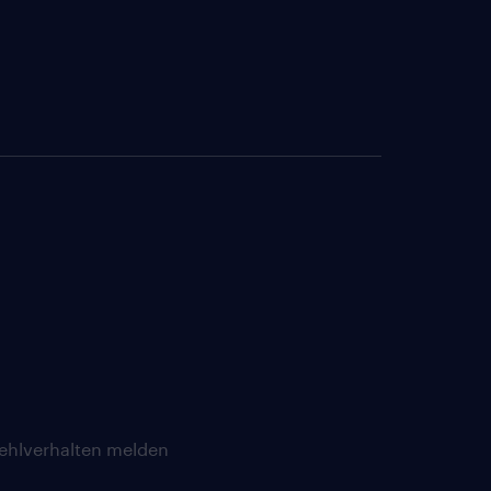
ehlverhalten melden