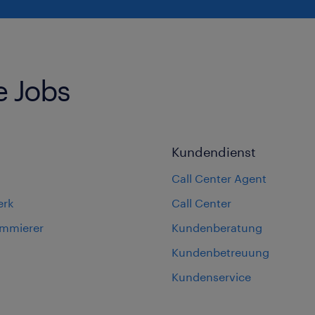
e Jobs
Kundendienst
Call Center Agent
erk
Call Center
ammierer
Kundenberatung
Kundenbetreuung
Kundenservice