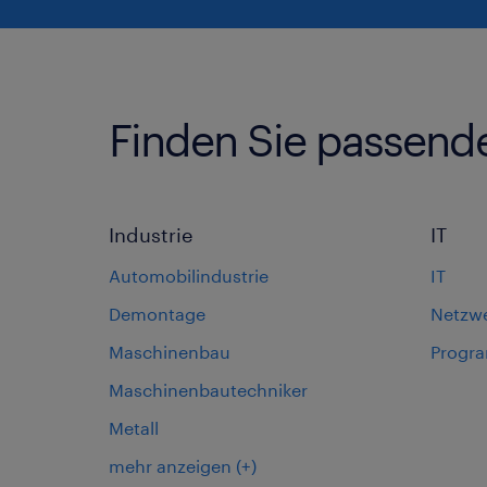
Finden Sie passend
Industrie
IT
Automobilindustrie
IT
Demontage
Netzw
Maschinenbau
Progr
Maschinenbautechniker
Metall
mehr anzeigen
(+)