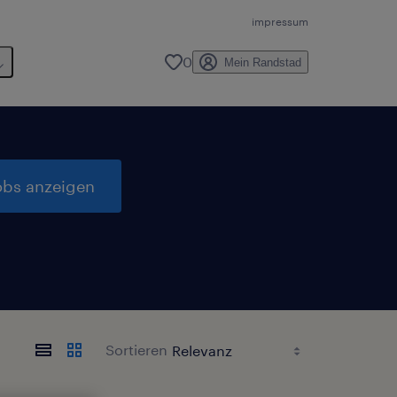
impressum
0
Mein Randstad
obs anzeigen
Sortieren