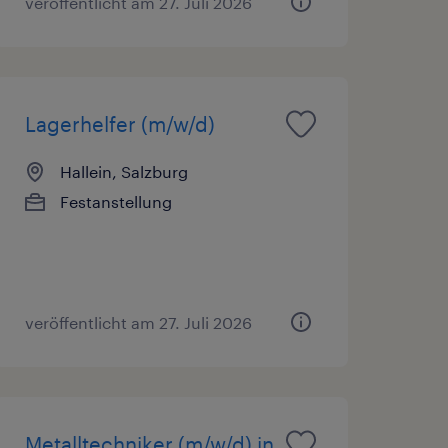
veröffentlicht am 27. Juli 2026
Lagerhelfer (m/w/d)
Hallein, Salzburg
Festanstellung
veröffentlicht am 27. Juli 2026
Metalltechniker (m/w/d) in