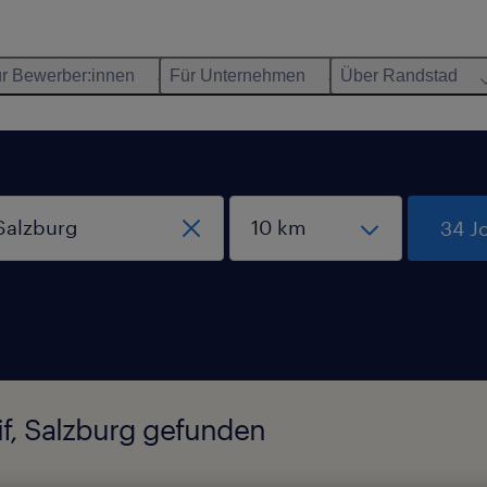
r Bewerber:innen
Für Unternehmen
Über Randstad
34 J
nif, Salzburg gefunden