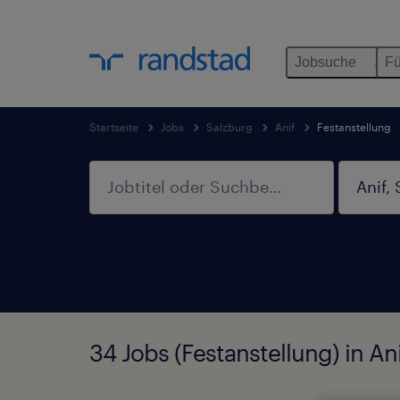
Jobsuche
Fü
Startseite
Jobs
Salzburg
Anif
Festanstellung
34 Jobs (Festanstellung) in A