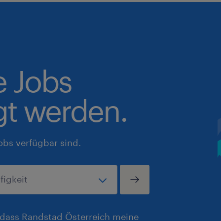
e Jobs
gt werden.
obs verfügbar sind.
, dass Randstad Österreich meine