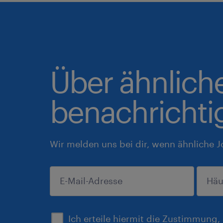
Über ähnlich
benachrichti
Wir melden uns bei dir, wenn ähnliche J
einreichen
Ich erteile hiermit die Zustimmung