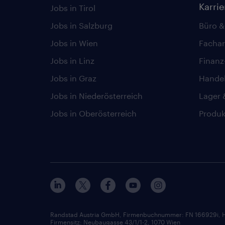
Karri
Jobs in Tirol
Jobs in Salzburg
Büro &
Jobs in Wien
Fachar
Jobs in Linz
Finan
Jobs in Graz
Hande
Jobs in Niederösterreich
Lager 
Jobs in Oberösterreich
Produk
Randstad Austria GmbH, Firmenbuchnummer: FN 166929i, H
Firmensitz: Neubaugasse 43/1/1-2, 1070 Wien