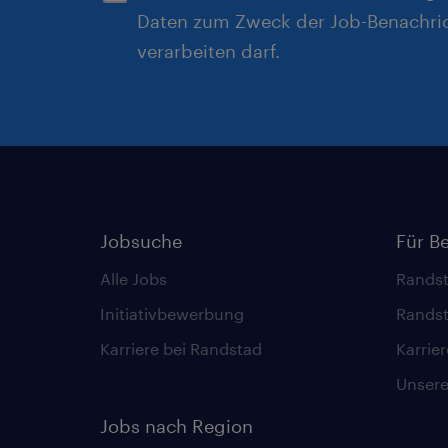
Daten zum Zweck der Job-Benachri
verarbeiten darf.
Jobsuche
Für B
Alle Jobs
Randst
Initiativbewerbung
Randst
Karriere bei Randstad
Karrie
Unsere 
Jobs nach Region