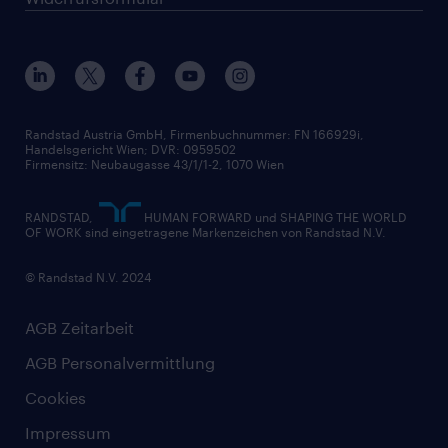
Randstad Austria GmbH, Firmenbuchnummer: FN 166929i,
Handelsgericht Wien; DVR: 0959502
Firmensitz: Neubaugasse 43/1/1-2, 1070 Wien
RANDSTAD,
HUMAN FORWARD und SHAPING THE WORLD
OF WORK sind eingetragene Markenzeichen von Randstad N.V.
© Randstad N.V. 2024
AGB Zeitarbeit
AGB Personalvermittlung
Cookies
Impressum